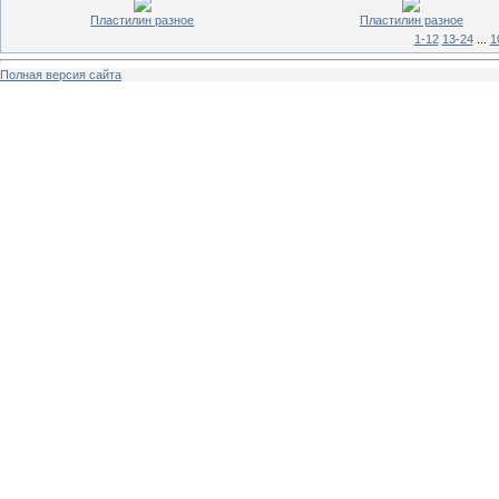
Пластилин разное
Пластилин разное
1-12
13-24
...
1
Полная версия сайта